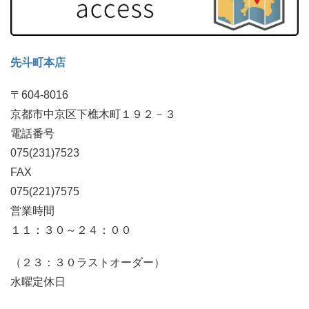
先斗町本店
〒604-8016
京都市中京区下樵木町１９２－３
電話番号
075(231)7523
FAX
075(221)7575
営業時間
１１：３０～２４：００
（２３：３０ラストオーダー）
水曜定休日